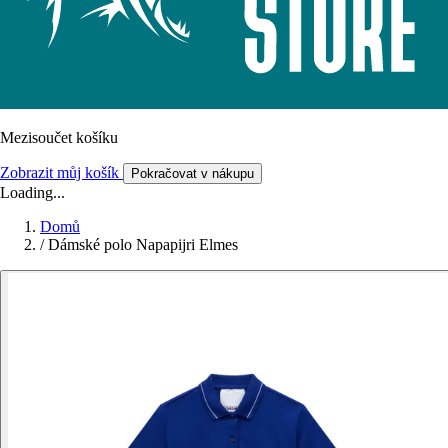
Mezisoučet košíku
Zobrazit můj košík
Pokračovat v nákupu
Loading...
Domů
/
Dámské polo Napapijri Elmes