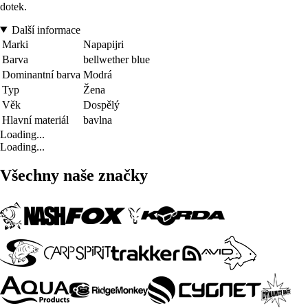
dotek.
Další informace
Marki
Napapijri
Barva
bellwether blue
Dominantní barva
Modrá
Typ
Žena
Věk
Dospělý
Hlavní materiál
bavlna
Loading...
Loading...
Všechny naše značky