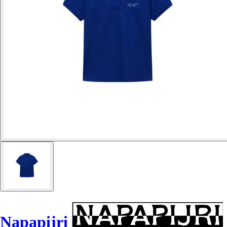
Napapijri