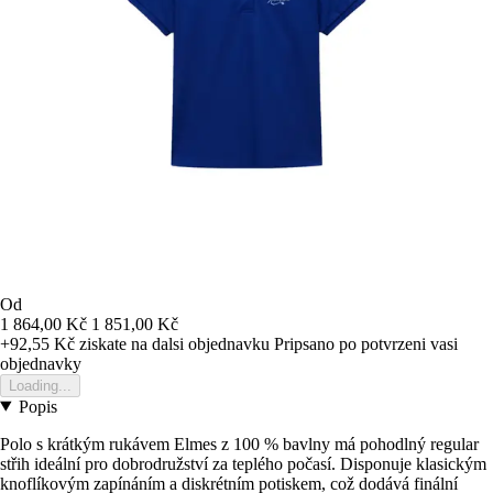
Od
1 864,00 Kč
1 851,00 Kč
+92,55 Kč
ziskate na dalsi objednavku
Pripsano po potvrzeni vasi
objednavky
Loading...
Popis
Polo s krátkým rukávem Elmes z 100 % bavlny má pohodlný regular
střih ideální pro dobrodružství za teplého počasí. Disponuje klasickým
knoflíkovým zapínáním a diskrétním potiskem, což dodává finální