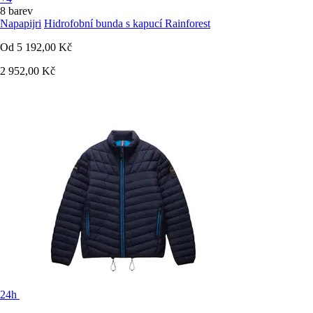
8 barev
Napapijri
Hidrofobní bunda s kapucí Rainforest
Od
5 192,00 Kč
2 952,00 Kč
24h