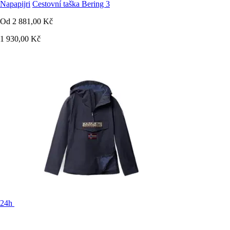
Napapijri
Cestovní taška Bering 3
Od
2 881,00 Kč
1 930,00 Kč
24h