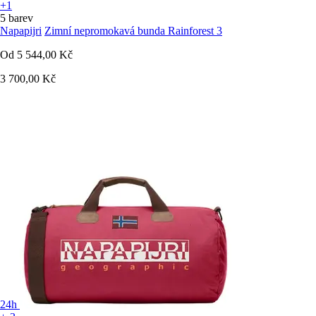
+1
5 barev
Napapijri
Zimní nepromokavá bunda Rainforest 3
Od
5 544,00 Kč
3 700,00 Kč
24h