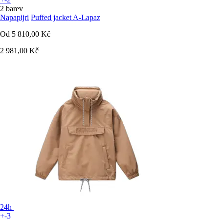
2 barev
Napapijri
Puffed jacket A-Lapaz
Od
5 810,00 Kč
2 981,00 Kč
24h
+-3