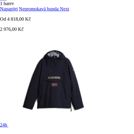
1 barev
Napapijri
Nepromokavá bunda Next
Od
4 818,00 Kč
2 976,00 Kč
24h