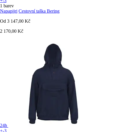
+-3
1 barev
Napapijri
Cestovní taška Bering
Od
3 147,00 Kč
2 170,00 Kč
24h
+-3