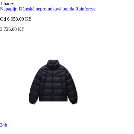
1 barev
Napapijri
Dámská nepromokavá bunda Rainforest
Od
6 053,00 Kč
3 726,00 Kč
24h