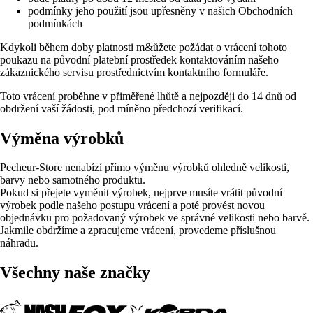
podmínky jeho použití jsou upřesněny v našich Obchodních
podmínkách
Kdykoli během doby platnosti m&ůžete požádat o vrácení tohoto
poukazu na původní platební prostředek kontaktováním našeho
zákaznického servisu prostřednictvím kontaktního formuláře.
Toto vrácení proběhne v přiměřené lhůtě a nejpozději do 14 dnů od
obdržení vaší žádosti, pod míněno předchozí verifikací.
Výměna výrobků
Pecheur-Store nenabízí přímo výměnu výrobků ohledně velikosti,
barvy nebo samotného produktu.
Pokud si přejete vyměnit výrobek, nejprve musíte vrátit původní
výrobek podle našeho postupu vrácení a poté provést novou
objednávku pro požadovaný výrobek ve správné velikosti nebo barvě.
Jakmile obdržíme a zpracujeme vrácení, provedeme příslušnou
náhradu.
Všechny naše značky