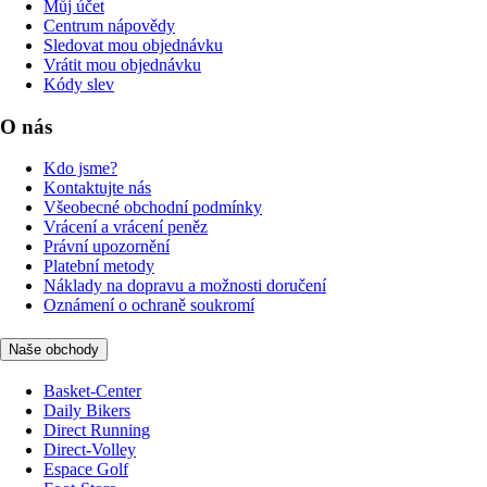
Můj účet
Centrum nápovědy
Sledovat mou objednávku
Vrátit mou objednávku
Kódy slev
O nás
Kdo jsme?
Kontaktujte nás
Všeobecné obchodní podmínky
Vrácení a vrácení peněz
Právní upozornění
Platební metody
Náklady na dopravu a možnosti doručení
Oznámení o ochraně soukromí
Naše obchody
Basket-Center
Daily Bikers
Direct Running
Direct-Volley
Espace Golf