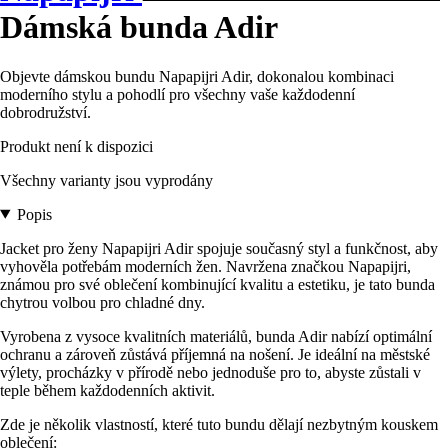
Dámská bunda Adir
Objevte dámskou bundu Napapijri Adir, dokonalou kombinaci
moderního stylu a pohodlí pro všechny vaše každodenní
dobrodružství.
Produkt není k dispozici
Všechny varianty jsou vyprodány
Popis
Jacket pro ženy Napapijri Adir spojuje současný styl a funkčnost, aby
vyhověla potřebám moderních žen. Navržena značkou Napapijri,
známou pro své oblečení kombinující kvalitu a estetiku, je tato bunda
chytrou volbou pro chladné dny.
Vyrobena z vysoce kvalitních materiálů, bunda Adir nabízí optimální
ochranu a zároveň zůstává příjemná na nošení. Je ideální na městské
výlety, procházky v přírodě nebo jednoduše pro to, abyste zůstali v
teple během každodenních aktivit.
Zde je několik vlastností, které tuto bundu dělají nezbytným kouskem
oblečení: