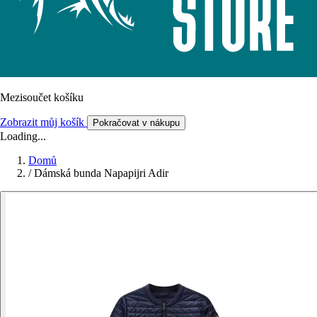
Mezisoučet košíku
Zobrazit můj košík
Pokračovat v nákupu
Loading...
Domů
/
Dámská bunda Napapijri Adir