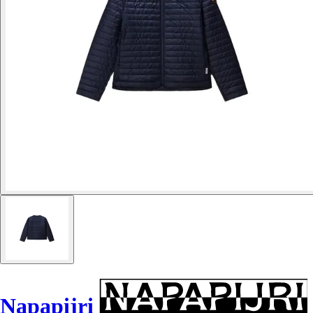
Napapijri