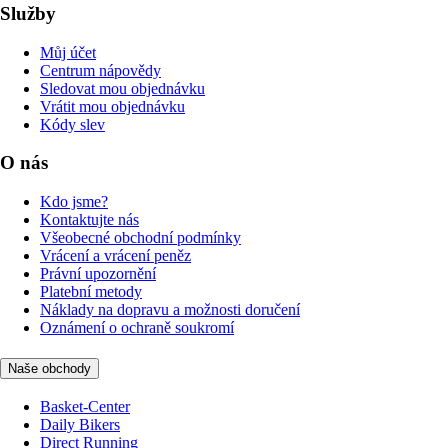
Služby
Můj účet
Centrum nápovědy
Sledovat mou objednávku
Vrátit mou objednávku
Kódy slev
O nás
Kdo jsme?
Kontaktujte nás
Všeobecné obchodní podmínky
Vrácení a vrácení peněz
Právní upozornění
Platební metody
Náklady na dopravu a možnosti doručení
Oznámení o ochraně soukromí
Naše obchody
Basket-Center
Daily Bikers
Direct Running