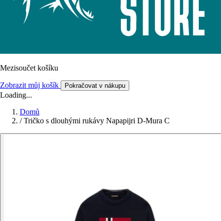
Mezisoučet košíku
Zobrazit můj košík
Pokračovat v nákupu
Loading...
Domů
/
Tričko s dlouhými rukávy Napapijri D-Mura C