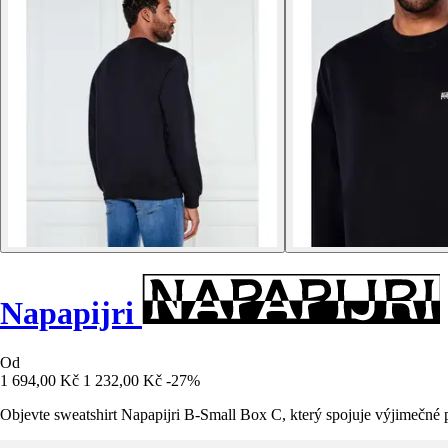
Napapijri
Od
1 694,00 Kč
1 232,00 Kč
-27%
Objevte sweatshirt Napapijri B-Small Box C, který spojuje výjimečné 