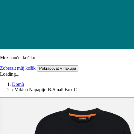
Mezisoučet košíku
Zobrazit můj košík
Pokračovat v nákupu
Loading...
Domů
/
Mikina Napapijri B-Small Box C