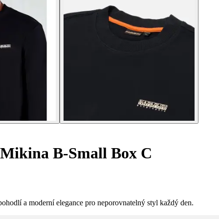
Mikina B-Small Box C
pohodlí a moderní elegance pro neporovnatelný styl každý den.