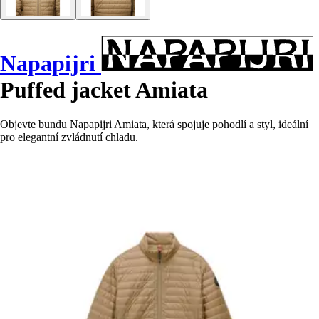
Napapijri
Puffed jacket Amiata
Objevte bundu Napapijri Amiata, která spojuje pohodlí a styl, ideální
pro elegantní zvládnutí chladu.