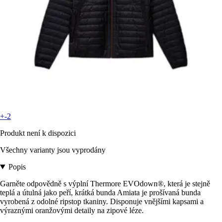
+-2
Produkt není k dispozici
Všechny varianty jsou vyprodány
Popis
Garněte odpovědně s výplní Thermore EVOdown®, která je stejně
teplá a útulná jako peří, krátká bunda Amiata je prošívaná bunda
vyrobená z odolné ripstop tkaniny. Disponuje vnějšími kapsami a
výraznými oranžovými detaily na zipové léze.