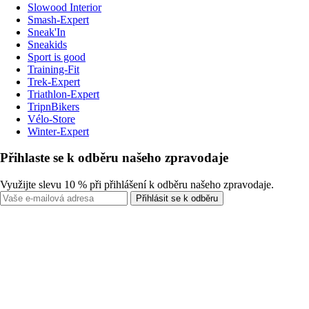
Slowood Interior
Smash-Expert
Sneak'In
Sneakids
Sport is good
Training-Fit
Trek-Expert
Triathlon-Expert
TripnBikers
Vélo-Store
Winter-Expert
Přihlaste se k odběru našeho zpravodaje
Využijte slevu 10 % při přihlášení k odběru našeho zpravodaje.
Přihlásit se k odběru