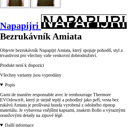
Napapijri
Bezrukávník Amiata
Objevte bezrukávník Napapijri Amiata, který spojuje pohodlí, styl a
trvanlivost pro všechny vaše venkovní dobrodružství.
Produkt není k dispozici
Všechny varianty jsou vyprodány
Popis
Garni de manière responsable avec le rembourrage Thermore
EVOdown®, který je stejně teplý a pohodlný jako peří, vesta bez
rukávů Amiata je prošívaná bunda vyrobená z odolného ripstop
materiálu. Je vybavena vnějšími kapsami, znakem Bollo a výraznými
oranžovými detaily na zipové légě.
Další informace