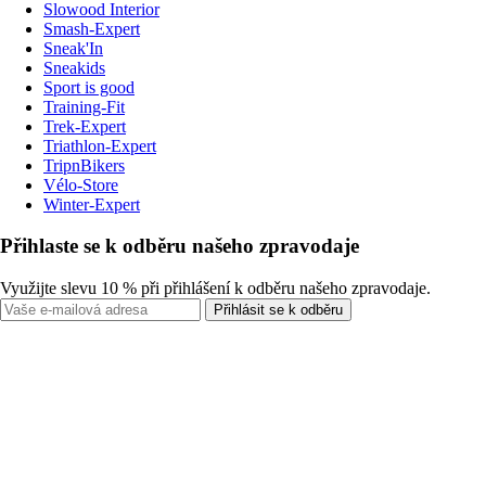
Slowood Interior
Smash-Expert
Sneak'In
Sneakids
Sport is good
Training-Fit
Trek-Expert
Triathlon-Expert
TripnBikers
Vélo-Store
Winter-Expert
Přihlaste se k odběru našeho zpravodaje
Využijte slevu 10 % při přihlášení k odběru našeho zpravodaje.
Přihlásit se k odběru