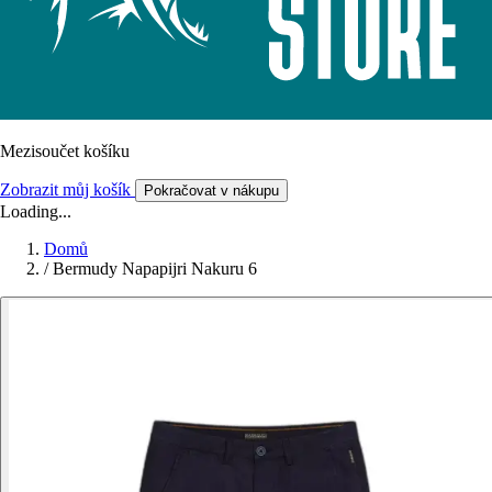
Mezisoučet košíku
Zobrazit můj košík
Pokračovat v nákupu
Loading...
Domů
/
Bermudy Napapijri Nakuru 6