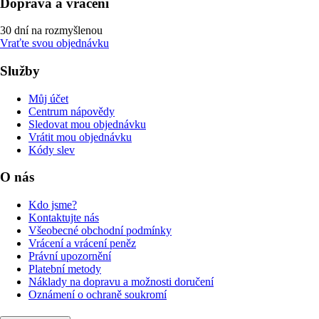
Doprava a vrácení
30 dní na rozmyšlenou
Vraťte svou objednávku
Služby
Můj účet
Centrum nápovědy
Sledovat mou objednávku
Vrátit mou objednávku
Kódy slev
O nás
Kdo jsme?
Kontaktujte nás
Všeobecné obchodní podmínky
Vrácení a vrácení peněz
Právní upozornění
Platební metody
Náklady na dopravu a možnosti doručení
Oznámení o ochraně soukromí