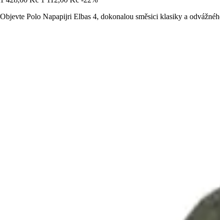
Objevte Polo Napapijri Elbas 4, dokonalou směsici klasiky a odvážnéh