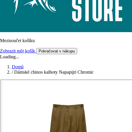
Mezisoučet košíku
Zobrazit můj košík
Pokračovat v nákupu
Loading...
Domů
/
Dámské chinos kalhoty Napapijri Chromic