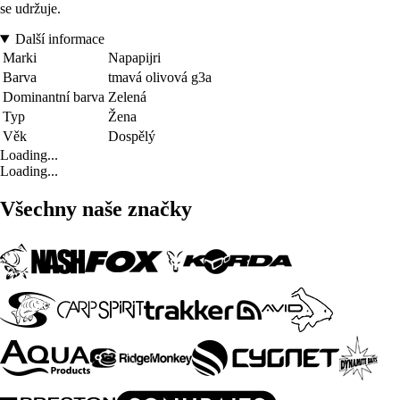
se udržuje.
Další informace
Marki
Napapijri
Barva
tmavá olivová g3a
Dominantní barva
Zelená
Typ
Žena
Věk
Dospělý
Loading...
Loading...
Všechny naše značky