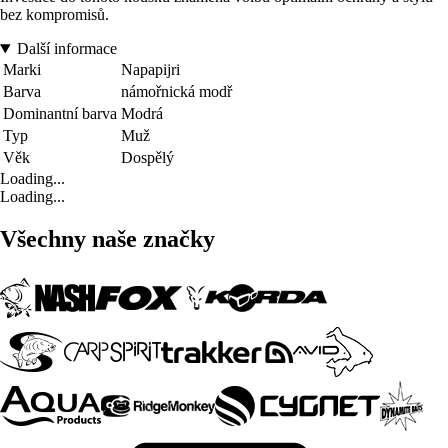
bez kompromisů.
Další informace
Marki
Napapijri
Barva
námořnická modř
Dominantní barva
Modrá
Typ
Muž
Věk
Dospělý
Loading...
Loading...
Všechny naše značky