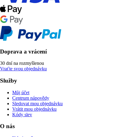
Doprava a vrácení
30 dní na rozmyšlenou
Vraťte svou objednávku
Služby
Můj účet
Centrum nápovědy
Sledovat mou objednávku
Vrátit mou objednávku
Kódy slev
O nás