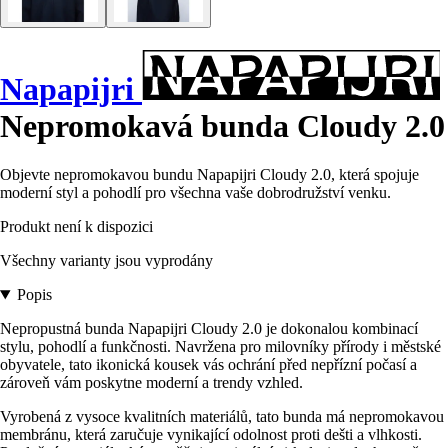
Napapijri
Nepromokavá bunda Cloudy 2.0
Objevte nepromokavou bundu Napapijri Cloudy 2.0, která spojuje
moderní styl a pohodlí pro všechna vaše dobrodružství venku.
Produkt není k dispozici
Všechny varianty jsou vyprodány
Popis
Nepropustná bunda Napapijri Cloudy 2.0 je dokonalou kombinací
stylu, pohodlí a funkčnosti. Navržena pro milovníky přírody i městské
obyvatele, tato ikonická kousek vás ochrání před nepřízní počasí a
zároveň vám poskytne moderní a trendy vzhled.
Vyrobená z vysoce kvalitních materiálů, tato bunda má nepromokavou
membránu, která zaručuje vynikající odolnost proti dešti a vlhkosti.