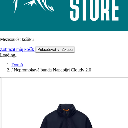
Mezisoučet košíku
Zobrazit můj košík
Pokračovat v nákupu
Loading...
Domů
/
Nepromokavá bunda Napapijri Cloudy 2.0