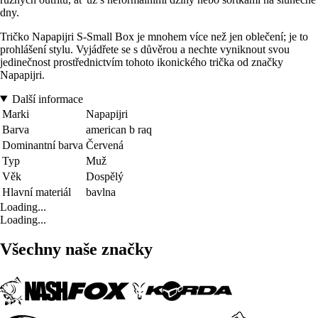
dny.
Tričko Napapijri S-Small Box je mnohem více než jen oblečení; je to
prohlášení stylu. Vyjádřete se s důvěrou a nechte vyniknout svou
jedinečnost prostřednictvím tohoto ikonického trička od značky
Napapijri.
Další informace
Marki
Napapijri
Barva
american b raq
Dominantní barva
Červená
Typ
Muž
Věk
Dospělý
Hlavní materiál
bavlna
Loading...
Loading...
Všechny naše značky