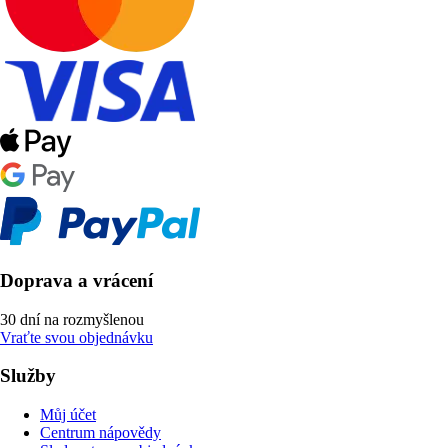
Doprava a vrácení
30 dní na rozmyšlenou
Vraťte svou objednávku
Služby
Můj účet
Centrum nápovědy