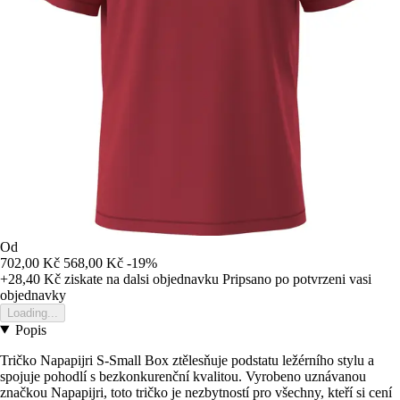
Od
702,00 Kč
568,00 Kč
-19%
+28,40 Kč
ziskate na dalsi objednavku
Pripsano po potvrzeni vasi
objednavky
Loading...
Popis
Tričko Napapijri S-Small Box ztělesňuje podstatu ležérního stylu a
spojuje pohodlí s bezkonkurenční kvalitou. Vyrobeno uznávanou
značkou Napapijri, toto tričko je nezbytností pro všechny, kteří si cení