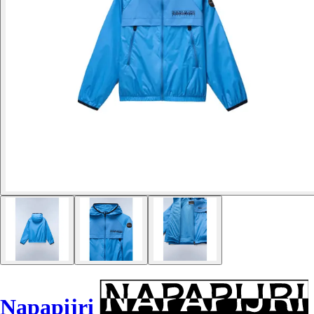
Napapijri