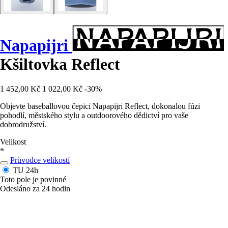
Napapijri
Kšiltovka Reflect
1 452,00 Kč
1 022,00 Kč
-30%
Objevte baseballovou čepici Napapijri Reflect, dokonalou fúzi
pohodlí, městského stylu a outdoorového dědictví pro vaše
dobrodružství.
Velikost
*
Průvodce velikostí
TU
24h
Toto pole je povinné
Odesláno za 24 hodin