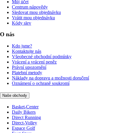
Můj účet
Centrum nápovědy
Sledovat mou objednávku
Vrátit mou objednávku
Kódy slev
O nás
Kdo jsme?
Kontaktujte nás
Všeobecné obchodní podmínky
Vrácení a vrácení peněz
Právní upozornění
Platební metody
Náklady na dopravu a možnosti doručení
Oznámení o ochraně soukromí
Naše obchody
Basket-Center
Daily Bikers
Direct Running
Direct-Volley
Espace Golf