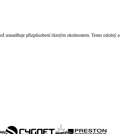
 což usnadňuje přizpůsobení různým okolnostem. Tento odolný a