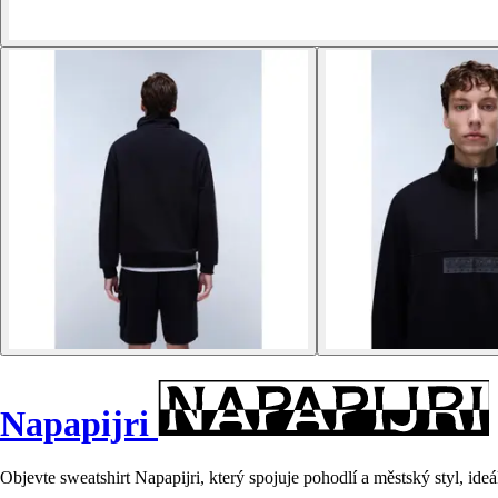
Napapijri
Objevte sweatshirt Napapijri, který spojuje pohodlí a městský styl, ide