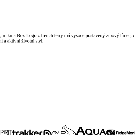
ri, mikina Box Logo z french terry má vysoce postavený zipový límec,
a aktivní životní styl.