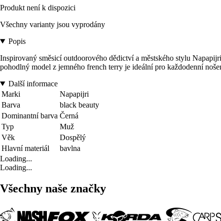
Produkt není k dispozici
Všechny varianty jsou vyprodány
Popis
Inspirovaný směsicí outdoorového dědictví a městského stylu Napapij
pohodlný model z jemného french terry je ideální pro každodenní nošení 
Další informace
Marki
Napapijri
Barva
black beauty
Dominantní barva
Černá
Typ
Muž
Věk
Dospělý
Hlavní materiál
bavlna
Loading...
Loading...
Všechny naše značky