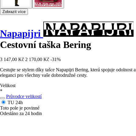
Zobrazit více
Napapijri
Cestovní taška Bering
3 147,00 Kč
2 170,00 Kč
-31%
Cestujte se stylem díky tašce Napapijri Bering, která spojuje odolnost a
eleganci pro všechny vaše dobrodružné cesty.
Velikost
*
Průvodce velikostí
TU
24h
Toto pole je povinné
Odesláno za 24 hodin