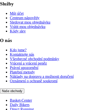
Služby
Můj účet
Centrum nápovědy
Sledovat mou objednávku
Vrátit mou objednávku
Kódy slev
O nás
Kdo jsme?
Kontaktujte nás
Všeobecné obchodní podmínky
Vrácení a vrácení peněz
Právní upozornění
Platební metody
Náklady na dopravu a možnosti doručení
Oznámení o ochraně soukromí
Naše obchody
Basket-Center
Daily Bikers
Direct Running