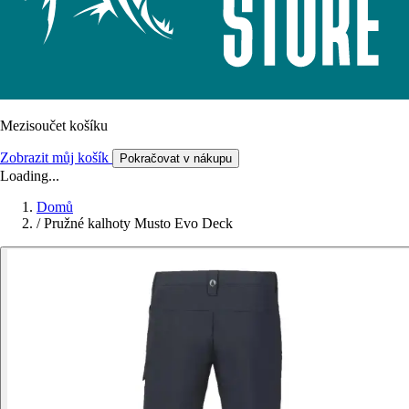
Mezisoučet košíku
Zobrazit můj košík
Pokračovat v nákupu
Loading...
Domů
/
Pružné kalhoty Musto Evo Deck