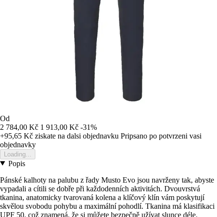
Od
2 784,00 Kč
1 913,00 Kč
-31%
+95,65 Kč
ziskate na dalsi objednavku
Pripsano po potvrzeni vasi
objednavky
Loading...
Popis
Pánské kalhoty na palubu z řady Musto Evo jsou navrženy tak, abyste
vypadali a cítili se dobře při každodenních aktivitách. Dvouvrstvá
tkanina, anatomicky tvarovaná kolena a klíčový klín vám poskytují
skvělou svobodu pohybu a maximální pohodlí. Tkanina má klasifikaci
UPF 50, což znamená, že si můžete bezpečně užívat slunce déle.