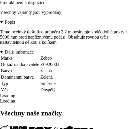
Produkt není k dispozici
Všechny varianty jsou vyprodány
Popis
Tento ocelový deštník o průměru 2,2 m poskytuje voděodolné pokrytí
5000 mm proti nepříznivému počasí. Obsahuje rovnou tyč s
nastavitelnou délkou a kolíkem.
Další informace
Marki
Zebco
Odkaz na dodavatele
Z0920003
Barva
zelená
Dominantní barva
Zelená
Typ
Smíšené
Věk
Dospělý
Loading...
Loading...
Všechny naše značky