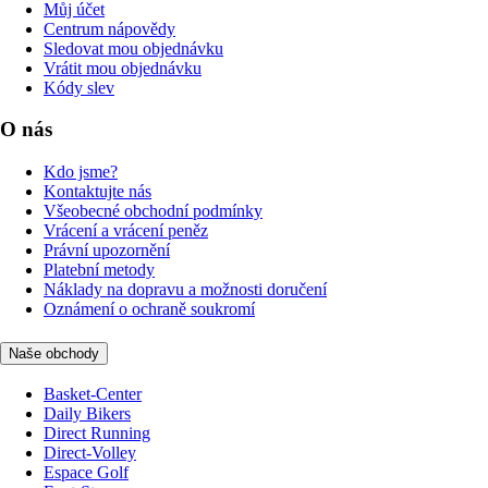
Můj účet
Centrum nápovědy
Sledovat mou objednávku
Vrátit mou objednávku
Kódy slev
O nás
Kdo jsme?
Kontaktujte nás
Všeobecné obchodní podmínky
Vrácení a vrácení peněz
Právní upozornění
Platební metody
Náklady na dopravu a možnosti doručení
Oznámení o ochraně soukromí
Naše obchody
Basket-Center
Daily Bikers
Direct Running
Direct-Volley
Espace Golf