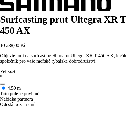
Surfcasting prut Ultegra XR T
450 AX
10 288,00 Kč
Objevte prut na surfcasting Shimano Ultegra XR T 450 AX, ideální
společník pro vaše mořské rybářské dobrodružství.
Velikost
*
4,50 m
Toto pole je povinné
Nabídka partnera
Odesláno za 5 dní