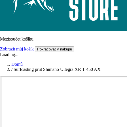
Mezisoučet košíku
Zobrazit můj košík
Pokračovat v nákupu
Loading...
Domů
/
Surfcasting prut Shimano Ultegra XR T 450 AX