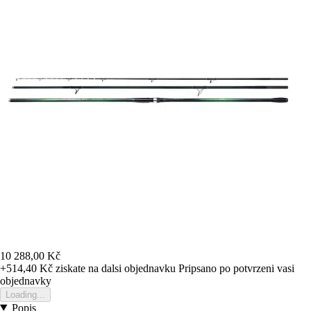
10 288,00 Kč
+514,40 Kč
ziskate na dalsi objednavku
Pripsano po potvrzeni vasi
objednavky
Loading...
Popis