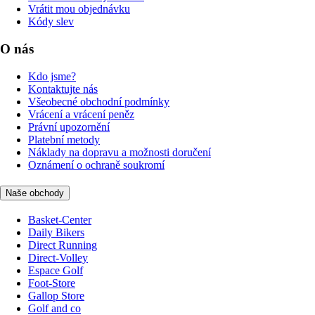
Vrátit mou objednávku
Kódy slev
O nás
Kdo jsme?
Kontaktujte nás
Všeobecné obchodní podmínky
Vrácení a vrácení peněz
Právní upozornění
Platební metody
Náklady na dopravu a možnosti doručení
Oznámení o ochraně soukromí
Naše obchody
Basket-Center
Daily Bikers
Direct Running
Direct-Volley
Espace Golf
Foot-Store
Gallop Store
Golf and co