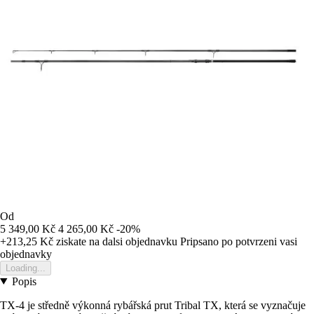
Od
5 349,00 Kč
4 265,00 Kč
-20%
+213,25 Kč
ziskate na dalsi objednavku
Pripsano po potvrzeni vasi
objednavky
Loading...
Popis
TX-4 je středně výkonná rybářská prut Tribal TX, která se vyznačuje