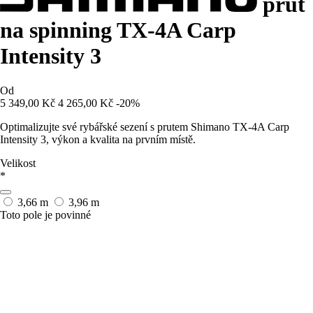
prut
na spinning TX-4A Carp
Intensity 3
Od
5 349,00 Kč
4 265,00 Kč
-20%
Optimalizujte své rybářské sezení s prutem Shimano TX-4A Carp
Intensity 3, výkon a kvalita na prvním místě.
Velikost
*
3,66 m
3,96 m
Toto pole je povinné