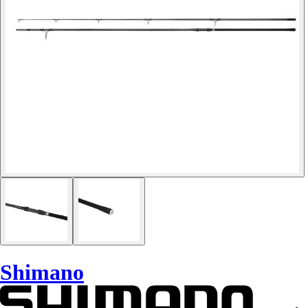
Shimano