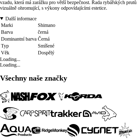
vzadu, která má zarážku pro větší bezpečnost. Řada rybářských prutů
vizuálně ohromující, s výkony odpovídajícími estetice.
Další informace
Marki
Shimano
Barva
černá
Dominantní barva
Černá
Typ
Smíšené
Věk
Dospělý
Loading...
Loading...
Všechny naše značky