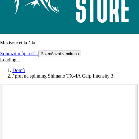
Mezisoučet košíku
Zobrazit můj košík
Pokračovat v nákupu
Loading...
Domů
/
prut na spinning Shimano TX-4A Carp Intensity 3