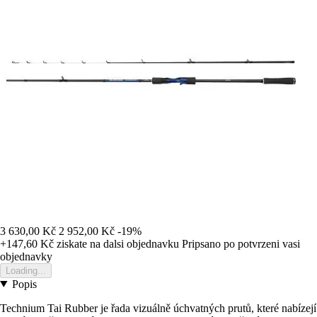
3 630,00 Kč
2 952,00 Kč
-19%
+147,60 Kč
ziskate na dalsi objednavku
Pripsano po potvrzeni vasi
objednavky
Loading...
Popis
Technium Tai Rubber je řada vizuálně úchvatných prutů, které nabízejí