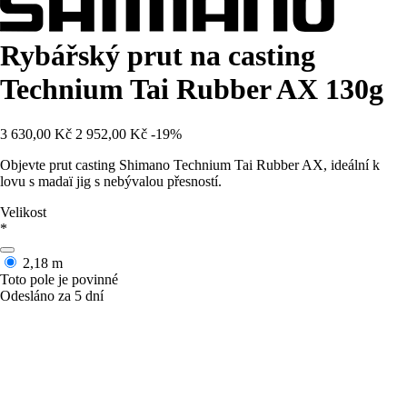
Rybářský prut na casting
Technium Tai Rubber AX 130g
3 630,00 Kč
2 952,00 Kč
-19%
Objevte prut casting Shimano Technium Tai Rubber AX, ideální k
lovu s madaï jig s nebývalou přesností.
Velikost
*
2,18 m
Toto pole je povinné
Odesláno za 5 dní