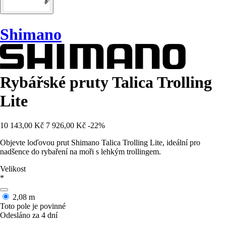
Shimano
Rybářské pruty Talica Trolling
Lite
10 143,00 Kč
7 926,00 Kč
-22%
Objevte loďovou prut Shimano Talica Trolling Lite, ideální pro
nadšence do rybaření na moři s lehkým trollingem.
Velikost
*
2,08 m
Toto pole je povinné
Odesláno za 4 dní