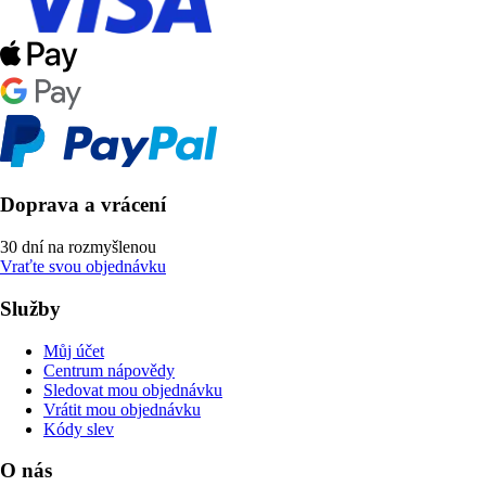
Doprava a vrácení
30 dní na rozmyšlenou
Vraťte svou objednávku
Služby
Můj účet
Centrum nápovědy
Sledovat mou objednávku
Vrátit mou objednávku
Kódy slev
O nás