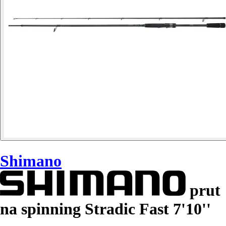
Shimano
prut
na spinning Stradic Fast 7'10''