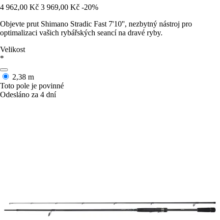
4 962,00 Kč
3 969,00 Kč
-20%
Objevte prut Shimano Stradic Fast 7'10'', nezbytný nástroj pro
optimalizaci vašich rybářských seancí na dravé ryby.
Velikost
*
2,38 m
Toto pole je povinné
Odesláno za 4 dní