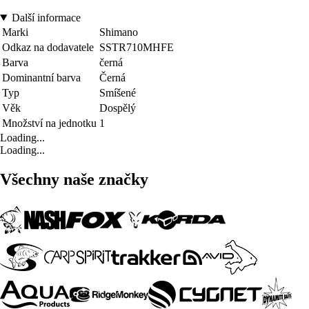
Další informace
Marki
Shimano
Odkaz na dodavatele
SSTR710MHFE
Barva
černá
Dominantní barva
Černá
Typ
Smíšené
Věk
Dospělý
Množství na jednotku
1
Loading...
Loading...
Všechny naše značky