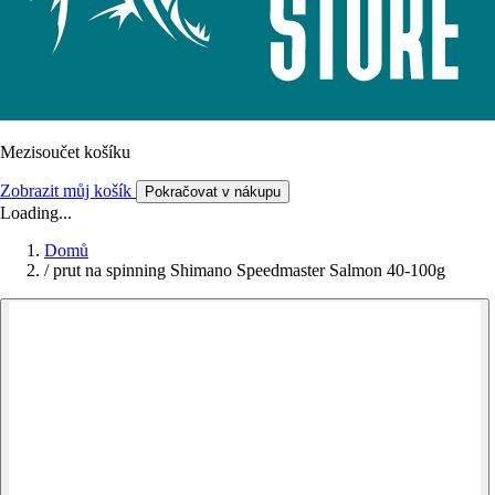
Mezisoučet košíku
Zobrazit můj košík
Pokračovat v nákupu
Loading...
Domů
/
prut na spinning Shimano Speedmaster Salmon 40-100g