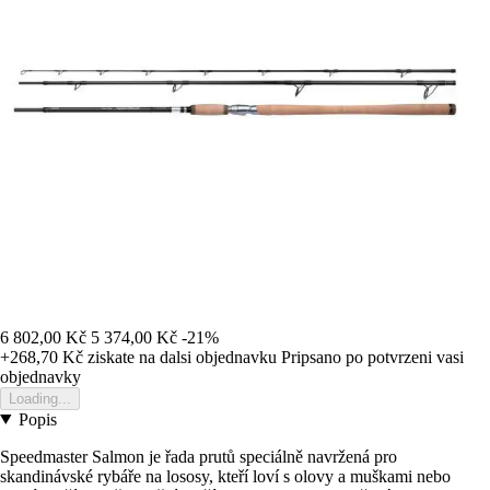
6 802,00 Kč
5 374,00 Kč
-21%
+268,70 Kč
ziskate na dalsi objednavku
Pripsano po potvrzeni vasi
objednavky
Loading...
Popis
Speedmaster Salmon je řada prutů speciálně navržená pro
skandinávské rybáře na lososy, kteří loví s olovy a muškami nebo