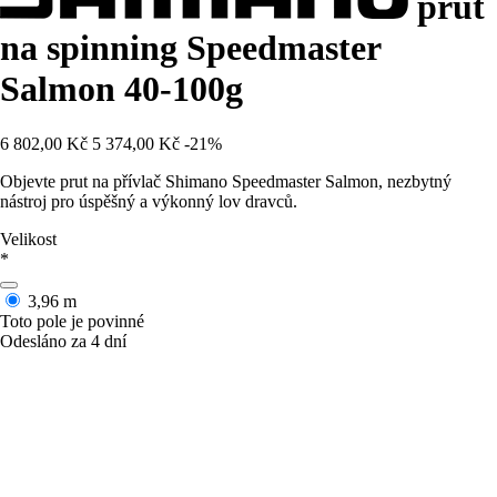
prut
na spinning Speedmaster
Salmon 40-100g
6 802,00 Kč
5 374,00 Kč
-21%
Objevte prut na přívlač Shimano Speedmaster Salmon, nezbytný
nástroj pro úspěšný a výkonný lov dravců.
Velikost
*
3,96 m
Toto pole je povinné
Odesláno za 4 dní