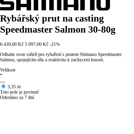
Rybářský prut na casting
Speedmaster Salmon 30-80g
6 439,00 Kč
5 097,00 Kč
-21%
Odhalte svou vášeň pro rybaření s prutem Shimano Speedmaster
Salmon, spojujícím sílu a reaktivitu k zachycení lososů.
Velikost
*
3,35 m
Toto pole je povinné
Odesláno za 7 dní