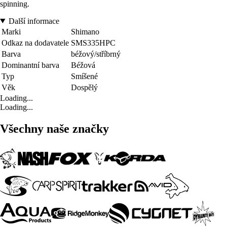
spinning.
Další informace
Marki
Shimano
Odkaz na dodavatele
SMS335HPC
Barva
béžový/stříbrný
Dominantní barva
Béžová
Typ
Smíšené
Věk
Dospělý
Loading...
Loading...
Všechny naše značky