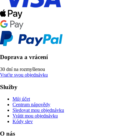
Doprava a vrácení
30 dní na rozmyšlenou
Vraťte svou objednávku
Služby
Můj účet
Centrum nápovědy
Sledovat mou objednávku
Vrátit mou objednávku
Kódy slev
O nás