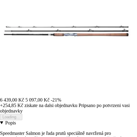
6 439,00 Kč
5 097,00 Kč
-21%
+254,85 Kč
ziskate na dalsi objednavku
Pripsano po potvrzeni vasi
objednavky
Loading...
Popis
Speedmaster Salmon je řada prutů speciálně navržená pro