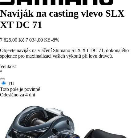
Naviják na casting vlevo SLX
XT DC 71
7 625,00 Kč
7 034,00 Kč
-8%
Objevte naviják na vláčení Shimano SLX XT DC 71, dokonalého
spojence pro maximalizaci vašich výkonů při lovu dravců.
Velikost
*
TU
Toto pole je povinné
Odesláno za 4 dní