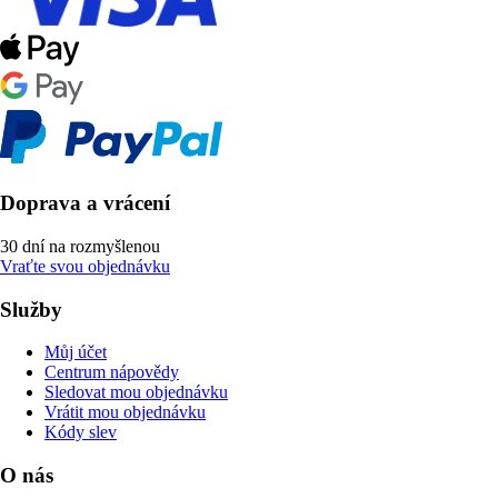
Doprava a vrácení
30 dní na rozmyšlenou
Vraťte svou objednávku
Služby
Můj účet
Centrum nápovědy
Sledovat mou objednávku
Vrátit mou objednávku
Kódy slev
O nás