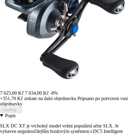
7 625,00 Kč
7 034,00 Kč
-8%
+351,70 Kč
ziskate na dalsi objednavku
Pripsano po potvrzeni vasi
objednavky
Loading...
Popis
SLX DC XT je vrcholný model velmi populární série SLX. Je
vybaven nejpokročilejším brzdovým systémem i-DC5 Intelligent