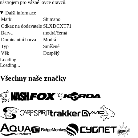
nástrojem pro vážné lovce dravců.
Další informace
Marki
Shimano
Odkaz na dodavatele
SLXDCXT71
Barva
modrá/černá
Dominantní barva
Modrá
Typ
Smíšené
Věk
Dospělý
Loading...
Loading...
Všechny naše značky