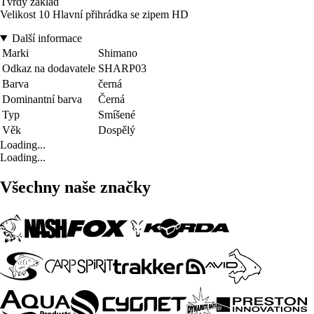
Tvrdý základ
Velikost 10 Hlavní přihrádka se zipem HD
Další informace
Marki
Shimano
Odkaz na dodavatele
SHARP03
Barva
černá
Dominantní barva
Černá
Typ
Smíšené
Věk
Dospělý
Loading...
Loading...
Všechny naše značky