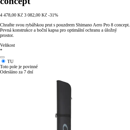
concept
4 478,00 Kč
3 082,00 Kč
-31%
Chraňte svou rybářskou prut s pouzdrem Shimano Aero Pro 8 concept.
Pevná konstrukce a boční kapsa pro optimální ochranu a úložný
prostor.
Velikost
*
TU
Toto pole je povinné
Odesláno za 7 dní