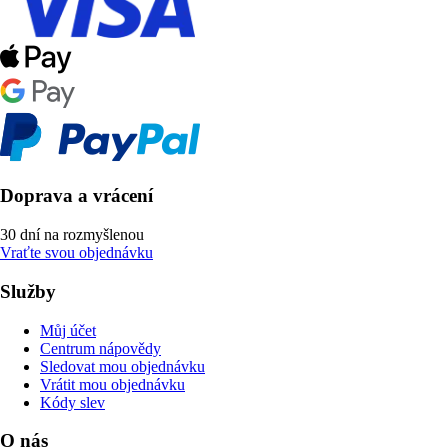
Doprava a vrácení
30 dní na rozmyšlenou
Vraťte svou objednávku
Služby
Můj účet
Centrum nápovědy
Sledovat mou objednávku
Vrátit mou objednávku
Kódy slev
O nás