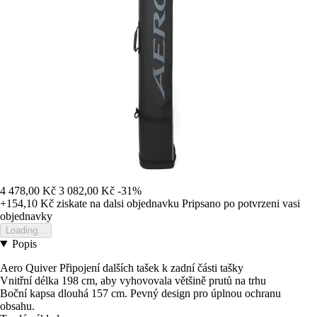
4 478,00 Kč
3 082,00 Kč
-31%
+154,10 Kč
ziskate na dalsi objednavku
Pripsano po potvrzeni vasi
objednavky
Loading...
Popis
Aero Quiver Připojení dalších tašek k zadní části tašky
Vnitřní délka 198 cm, aby vyhovovala většině prutů na trhu
Boční kapsa dlouhá 157 cm. Pevný design pro úplnou ochranu
obsahu.