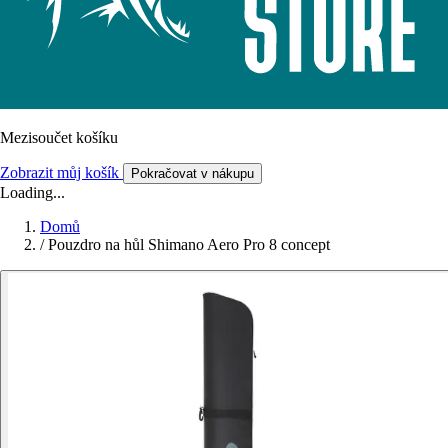
Mezisoučet košíku
Zobrazit můj košík
Pokračovat v nákupu
Loading...
Domů
/
Pouzdro na hůl Shimano Aero Pro 8 concept