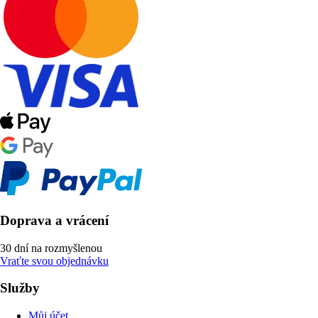
Doprava a vrácení
30 dní na rozmyšlenou
Vraťte svou objednávku
Služby
Můj účet