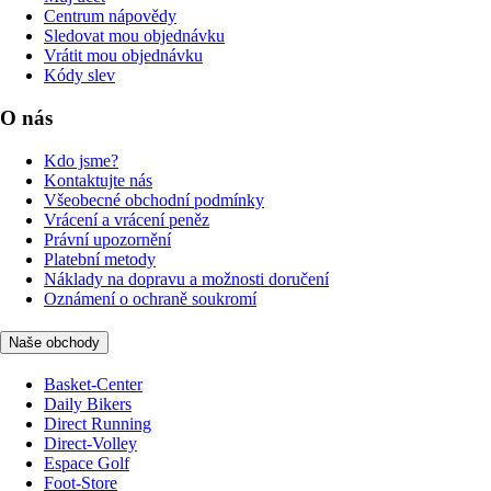
Centrum nápovědy
Sledovat mou objednávku
Vrátit mou objednávku
Kódy slev
O nás
Kdo jsme?
Kontaktujte nás
Všeobecné obchodní podmínky
Vrácení a vrácení peněz
Právní upozornění
Platební metody
Náklady na dopravu a možnosti doručení
Oznámení o ochraně soukromí
Naše obchody
Basket-Center
Daily Bikers
Direct Running
Direct-Volley
Espace Golf
Foot-Store