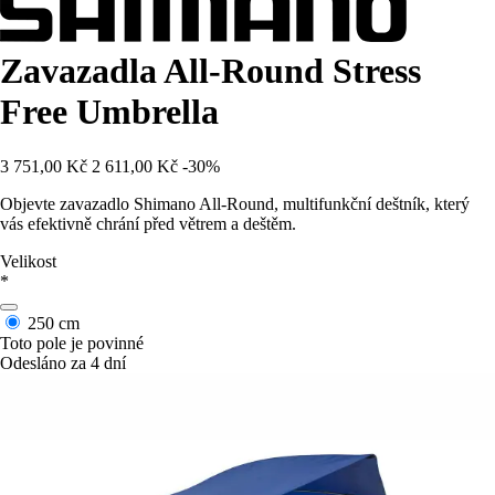
Zavazadla All-Round Stress
Free Umbrella
3 751,00 Kč
2 611,00 Kč
-30%
Objevte zavazadlo Shimano All-Round, multifunkční deštník, který
vás efektivně chrání před větrem a deštěm.
Velikost
*
250 cm
Toto pole je povinné
Odesláno za 4 dní