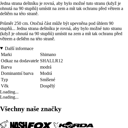
Jedna strana deštníku je rovná, aby bylo možné tuto stranu (když je
ohnutá na 90 stupňů) umístit na zem a mít tak ochranu před větrem a
deštěm na této straně.
Průměr 250 cm. Otočná část může být upevněna pod úhlem 90
stupňů... Jedna strana deštníku je rovná, aby bylo možné tuto stranu
(když je ohnutá na 90 stupňů) umístit na zem a mít tak ochranu před
větrem a deštěm na této straně.
Další informace
Marki
Shimano
Odkaz na dodavatele
SHALLR12
Barva
modrá
Dominantní barva
Modrá
Typ
Smíšené
Věk
Dospělý
Loading...
Loading...
Všechny naše značky