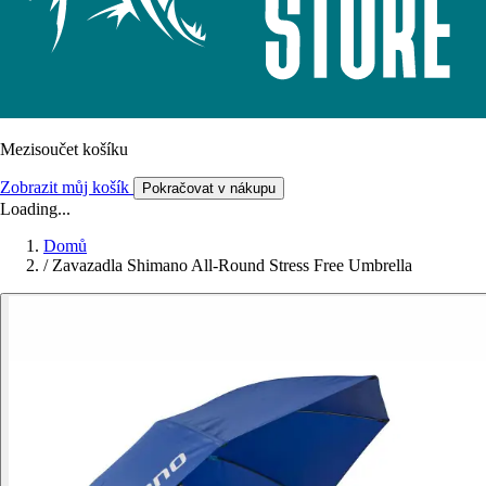
Mezisoučet košíku
Zobrazit můj košík
Pokračovat v nákupu
Loading...
Domů
/
Zavazadla Shimano All-Round Stress Free Umbrella