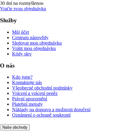
30 dní na rozmyšlenou
Vraťte svou objednávku
Služby
Můj účet
Centrum nápovědy
Sledovat mou objednávku
Vrátit mou objednávku
Kódy slev
O nás
Kdo jsme?
Kontaktujte nás
Všeobecné obchodní podmínky
Vrácení a vrácení peněz
Právní upozornění
Platební metody
Náklady na dopravu a možnosti doručení
Oznámení o ochraně soukromí
Naše obchody