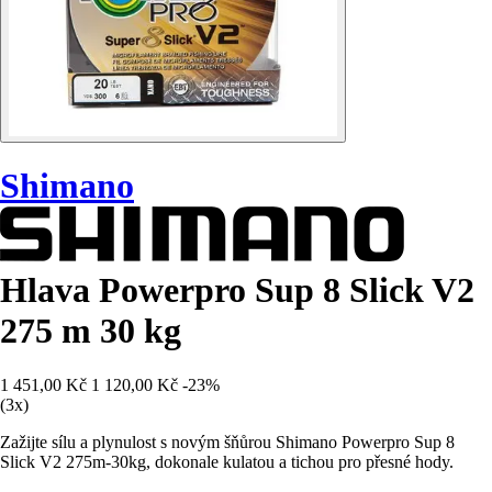
Shimano
Hlava Powerpro Sup 8 Slick V2
275 m 30 kg
1 451,00 Kč
1 120,00 Kč
-23%
(3x)
Zažijte sílu a plynulost s novým šňůrou Shimano Powerpro Sup 8
Slick V2 275m-30kg, dokonale kulatou a tichou pro přesné hody.