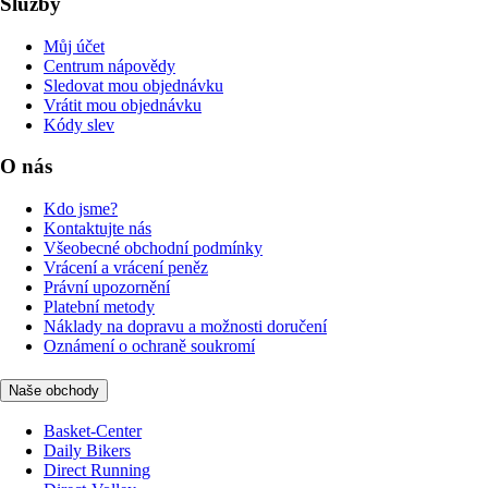
Služby
Můj účet
Centrum nápovědy
Sledovat mou objednávku
Vrátit mou objednávku
Kódy slev
O nás
Kdo jsme?
Kontaktujte nás
Všeobecné obchodní podmínky
Vrácení a vrácení peněz
Právní upozornění
Platební metody
Náklady na dopravu a možnosti doručení
Oznámení o ochraně soukromí
Naše obchody
Basket-Center
Daily Bikers
Direct Running