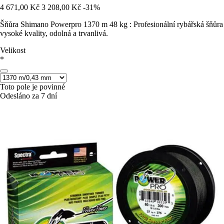
4 671,00 Kč
3 208,00 Kč
-31%
Šňůra Shimano Powerpro 1370 m 48 kg : Profesionální rybářská šňůra
vysoké kvality, odolná a trvanlivá.
Velikost
*
Toto pole je povinné
Odesláno za 7 dní