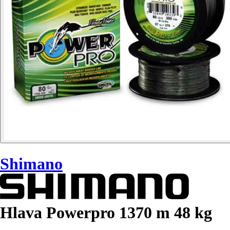
Shimano
Hlava Powerpro 1370 m 48 kg