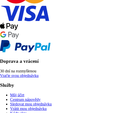
Doprava a vrácení
30 dní na rozmyšlenou
Vraťte svou objednávku
Služby
Můj účet
Centrum nápovědy
Sledovat mou objednávku
Vrátit mou objednávku