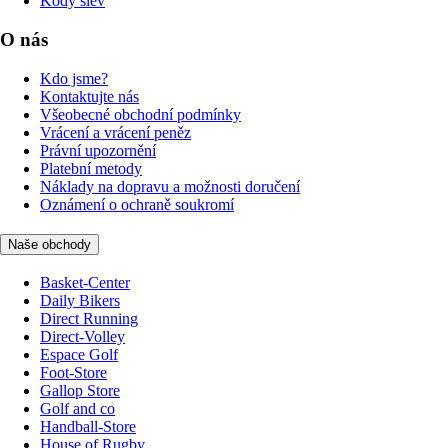
Kódy slev
O nás
Kdo jsme?
Kontaktujte nás
Všeobecné obchodní podmínky
Vrácení a vrácení peněz
Právní upozornění
Platební metody
Náklady na dopravu a možnosti doručení
Oznámení o ochraně soukromí
Naše obchody
Basket-Center
Daily Bikers
Direct Running
Direct-Volley
Espace Golf
Foot-Store
Gallop Store
Golf and co
Handball-Store
House of Rugby