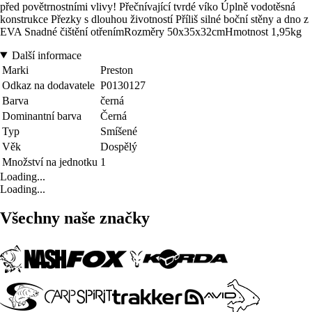
před povětrnostními vlivy! Přečnívající tvrdé víko Úplně vodotěsná
konstrukce Přezky s dlouhou životností Příliš silné boční stěny a dno z
EVA Snadné čištění otřenímRozměry 50x35x32cmHmotnost 1,95kg
Další informace
Marki
Preston
Odkaz na dodavatele
P0130127
Barva
černá
Dominantní barva
Černá
Typ
Smíšené
Věk
Dospělý
Množství na jednotku
1
Loading...
Loading...
Všechny naše značky