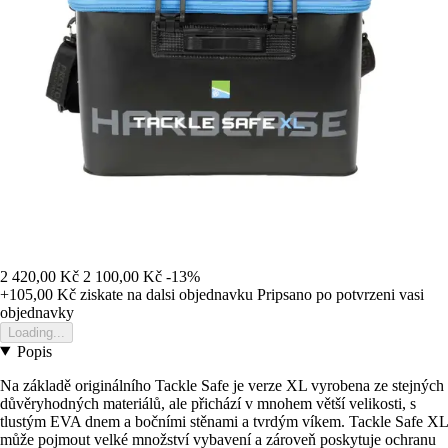
2 420,00 Kč
2 100,00 Kč
-13%
+105,00 Kč
ziskate na dalsi objednavku
Pripsano po potvrzeni vasi
objednavky
Loading...
Popis
Na základě originálního Tackle Safe je verze XL vyrobena ze stejných
důvěryhodných materiálů, ale přichází v mnohem větší velikosti, s
tlustým EVA dnem a bočními stěnami a tvrdým víkem. Tackle Safe XL
může pojmout velké množství vybavení a zároveň poskytuje ochranu