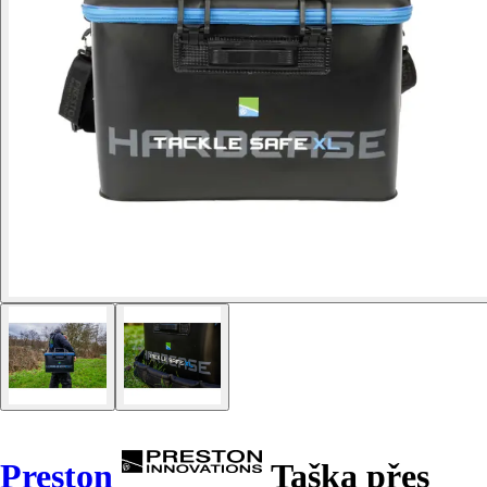
Preston
Taška přes