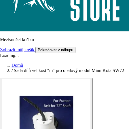
Mezisoučet košíku
Zobrazit můj košík
Pokračovat v nákupu
Loading...
Domů
/
Sada dílů velikost "m" pro obalový modul Minn Kota SW72