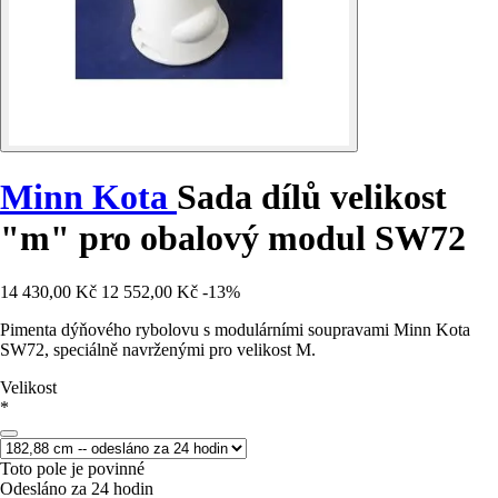
Minn Kota
Sada dílů velikost
"m" pro obalový modul SW72
14 430,00 Kč
12 552,00 Kč
-13%
Pimenta dýňového rybolovu s modulárními soupravami Minn Kota
SW72, speciálně navrženými pro velikost M.
Velikost
*
Toto pole je povinné
Odesláno za 24 hodin