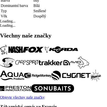
Barva
bílý
Dominantní barva
Bílá
Typ
Smíšené
Věk
Dospělý
Loading...
Loading...
Všechny naše značky
Objevte všechny naše značky
Zákaznický servis ve Francie