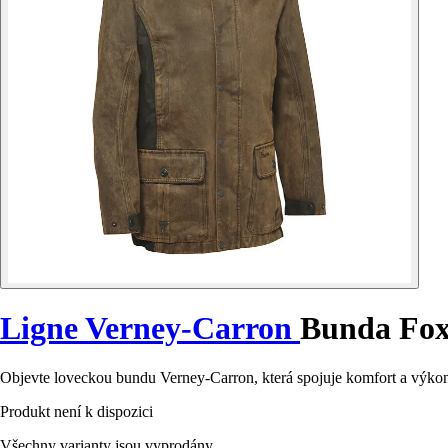
Ligne Verney-Carron
Bunda Fox
Objevte loveckou bundu Verney-Carron, která spojuje komfort a výkon 
Produkt není k dispozici
Všechny varianty jsou vyprodány