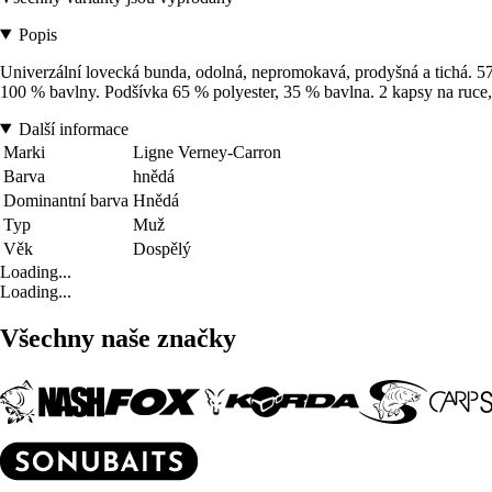
Popis
Univerzální lovecká bunda, odolná, nepromokavá, prodyšná a tichá. 
100 % bavlny. Podšívka 65 % polyester, 35 % bavlna. 2 kapsy na ruce, 
Další informace
Marki
Ligne Verney-Carron
Barva
hnědá
Dominantní barva
Hnědá
Typ
Muž
Věk
Dospělý
Loading...
Loading...
Všechny naše značky