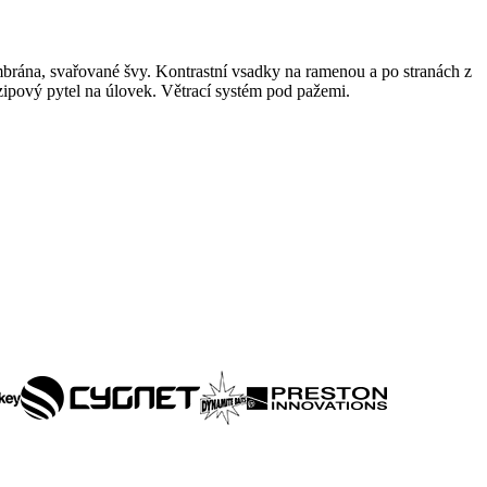
rána, svařované švy. Kontrastní vsadky na ramenou a po stranách z
zipový pytel na úlovek. Větrací systém pod pažemi.