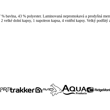
57 % bavlna, 43 % polyester. Laminovaná nepromokavá a prodyšná memb
2 velké dolní kapsy, 1 napoleon kapsa, 4 vnitřní kapsy. Velký podšitý 