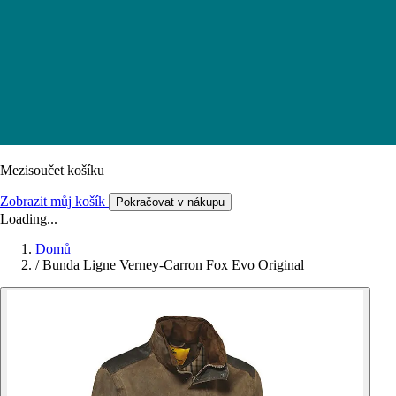
Mezisoučet košíku
Zobrazit můj košík
Pokračovat v nákupu
Loading...
Domů
/
Bunda Ligne Verney-Carron Fox Evo Original