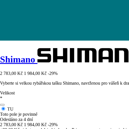
Shimano
2 783,00 Kč
1 984,00 Kč
-29%
Vyberte si velkou rybářskou tašku Shimano, navrženou pro vášeň k dra
Velikost
*
TU
Toto pole je povinné
Odesláno za 4 dní
2 783,00 Kč
1 984,00 Kč
-29%