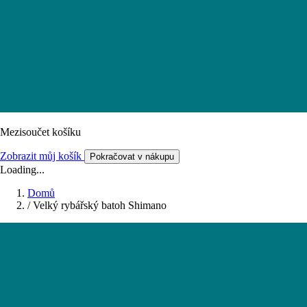
Mezisoučet košíku
Zobrazit můj košík
Pokračovat v nákupu
Loading...
Domů
/
Velký rybářský batoh Shimano