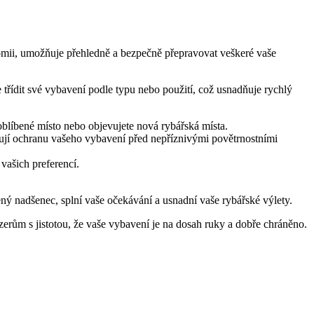
mii, umožňuje přehledně a bezpečně přepravovat veškeré vaše
 třídit své vybavení podle typu nebo použití, což usnadňuje rychlý
blíbené místo nebo objevujete nová rybářská místa.
čují ochranu vašeho vybavení před nepříznivými povětrnostními
vašich preferencí.
šený nadšenec, splní vaše očekávání a usnadní vaše rybářské výlety.
ezerům s jistotou, že vaše vybavení je na dosah ruky a dobře chráněno.