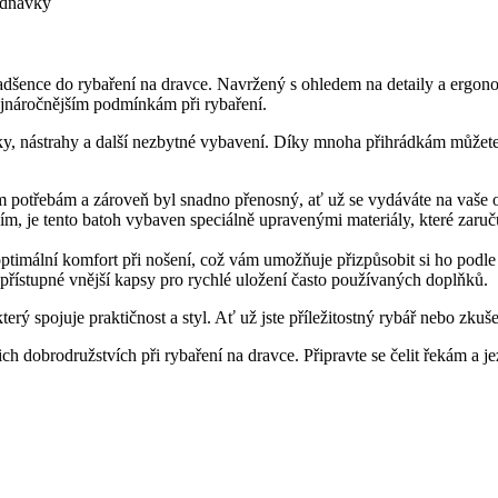
ednavky
šence do rybaření na dravce. Navržený s ohledem na detaily a ergono
ejnáročnějším podmínkám při rybaření.
jáky, nástrahy a další nezbytné vybavení. Díky mnoha přihrádkám můžete
m potřebám a zároveň byl snadno přenosný, ať už se vydáváte na vaše o
m, je tento batoh vybaven speciálně upravenými materiály, které zaru
timální komfort při nošení, což vám umožňuje přizpůsobit si ho podle 
přístupné vnější kapsy pro rychlé uložení často používaných doplňků.
terý spojuje praktičnost a styl. Ať už jste příležitostný rybář nebo zku
ich dobrodružstvích při rybaření na dravce. Připravte se čelit řekám a j