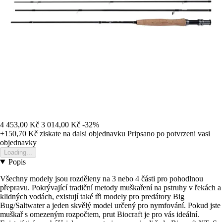
4 453,00 Kč
3 014,00 Kč
-32%
+150,70 Kč
ziskate na dalsi objednavku
Pripsano po potvrzeni vasi
objednavky
Loading...
Popis
Všechny modely jsou rozděleny na 3 nebo 4 části pro pohodlnou
přepravu. Pokrývající tradiční metody muškaření na pstruhy v řekách a
klidných vodách, existují také tři modely pro predátory Big
Bug/Saltwater a jeden skvělý model určený pro nymfování. Pokud jste
muškař s omezeným rozpočtem, prut Biocraft je pro vás ideální.