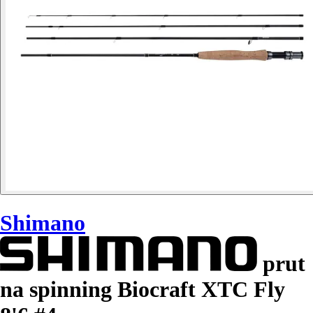
Shimano
prut
na spinning Biocraft XTC Fly