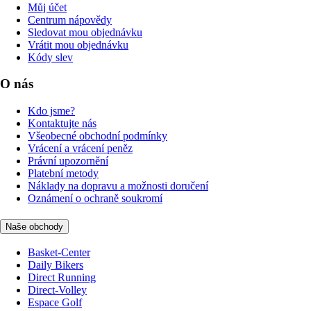
Můj účet
Centrum nápovědy
Sledovat mou objednávku
Vrátit mou objednávku
Kódy slev
O nás
Kdo jsme?
Kontaktujte nás
Všeobecné obchodní podmínky
Vrácení a vrácení peněz
Právní upozornění
Platební metody
Náklady na dopravu a možnosti doručení
Oznámení o ochraně soukromí
Naše obchody
Basket-Center
Daily Bikers
Direct Running
Direct-Volley
Espace Golf