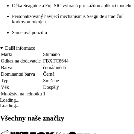
Očka Seaguide a Fuji SIC vybraná pro každou aplikaci modelu
Personalizovaný navíjecí mechanismus Seaguide s tradiční
korkovou rukojetí
Sametová pouzdra
Další informace
Marki
Shimano
Odkaz na dodavatele
FBXTC8644
Barva
černá/hnědá
Dominantní barva
Černá
Typ
Smíšené
Věk
Dospělý
Množství na jednotku
1
Loading...
Loading...
Všechny naše značky