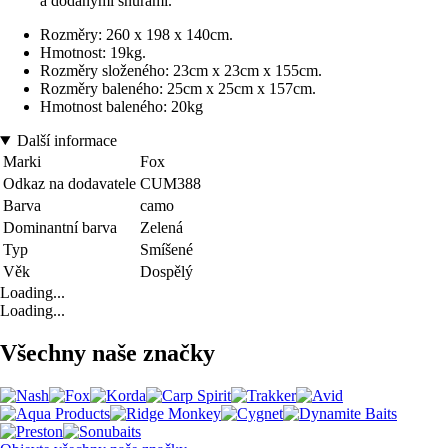
a dodanými šňůrami.
Rozměry: 260 x 198 x 140cm.
Hmotnost: 19kg.
Rozměry složeného: 23cm x 23cm x 155cm.
Rozměry baleného: 25cm x 25cm x 157cm.
Hmotnost baleného: 20kg
Další informace
Marki
Fox
Odkaz na dodavatele
CUM388
Barva
camo
Dominantní barva
Zelená
Typ
Smíšené
Věk
Dospělý
Loading...
Loading...
Všechny naše značky