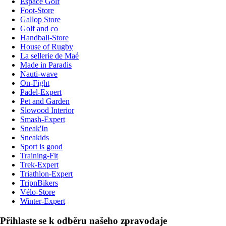
Espace Golf
Foot-Store
Gallop Store
Golf and co
Handball-Store
House of Rugby
La sellerie de Maé
Made in Paradis
Nauti-wave
On-Fight
Padel-Expert
Pet and Garden
Slowood Interior
Smash-Expert
Sneak'In
Sneakids
Sport is good
Training-Fit
Trek-Expert
Triathlon-Expert
TripnBikers
Vélo-Store
Winter-Expert
Přihlaste se k odběru našeho zpravodaje