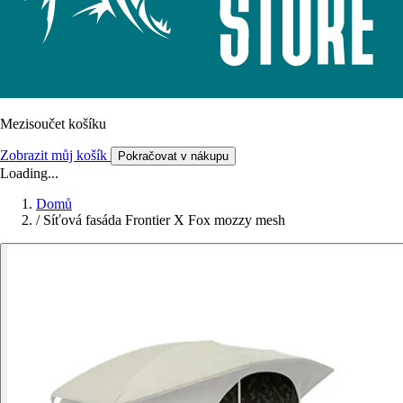
Mezisoučet košíku
Zobrazit můj košík
Pokračovat v nákupu
Loading...
Domů
/
Síťová fasáda Frontier X Fox mozzy mesh