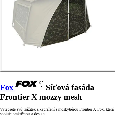
Fox
Síťová fasáda
Frontier X mozzy mesh
Vylepšete svůj zážitek z kapraření s moskytiérou Frontier X Fox, která
spojuje praktičnost a design.