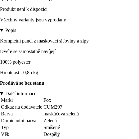
Produkt není k dispozici
Všechny varianty jsou vyprodány
Popis
Kompletní panel z maskovací síťoviny a zipy
Dveře se samostatně navíjejí
100% polyester
Hmotnost - 0,85 kg
Prodává se bez stanu
Další informace
Marki
Fox
Odkaz na dodavatele
CUM297
Barva
maskáčová zelená
Dominantní barva
Zelená
Typ
Smíšené
Věk
Dospělý