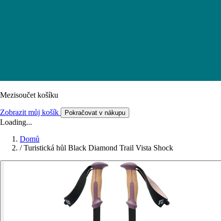
Mezisoučet košíku
Zobrazit můj košík
Pokračovat v nákupu
Loading...
Domů
/
Turistická hůl Black Diamond Trail Vista Shock