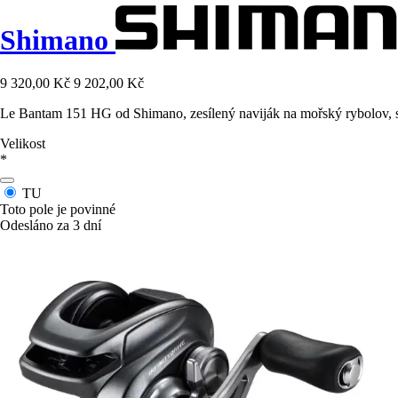
Shimano
9 320,00 Kč
9 202,00 Kč
Le Bantam 151 HG od Shimano, zesílený naviják na mořský rybolov, s 
Velikost
*
TU
Toto pole je povinné
Odesláno za 3 dní