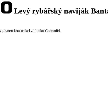
Levý rybářský naviják Ban
pevnou konstrukcí z hliníku Coresolid.