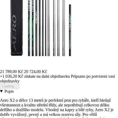
21 789,00 Kč
20 724,00 Kč
+1 036,20 Kč
ziskate na dalsi objednavku
Pripsano po potvrzeni vasi
objednavky
Loading...
Popis
Aero X2 o délce 13 metrů je perfektní prut pro rybáře, kteří hledají
všestrannost a kvalitu střední třídy, ale nepotřebují celkovou délku
delšího a dražšího modelu. Vhodný na kapry a bílé ryby, Aero X2 je
dobře vyvážený, pevný a má velkou rezervu síly. Pro větší