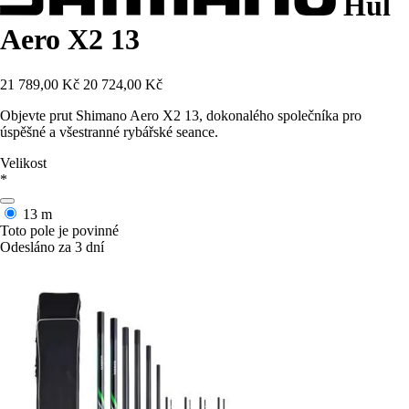
Hůl
Aero X2 13
21 789,00 Kč
20 724,00 Kč
Objevte prut Shimano Aero X2 13, dokonalého společníka pro
úspěšné a všestranné rybářské seance.
Velikost
*
13 m
Toto pole je povinné
Odesláno za 3 dní