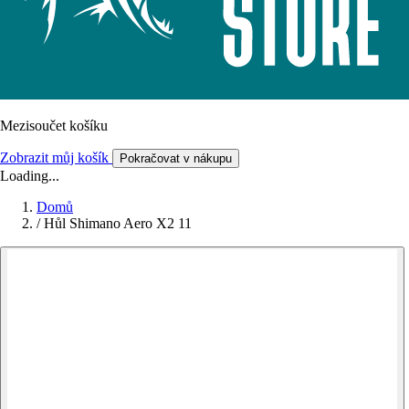
Mezisoučet košíku
Zobrazit můj košík
Pokračovat v nákupu
Loading...
Domů
/
Hůl Shimano Aero X2 11