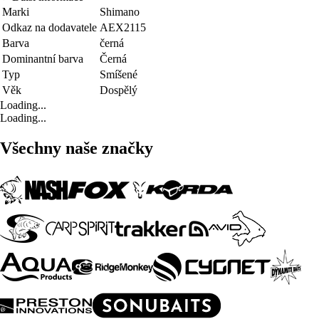
Marki
Shimano
Odkaz na dodavatele
AEX2115
Barva
černá
Dominantní barva
Černá
Typ
Smíšené
Věk
Dospělý
Loading...
Loading...
Všechny naše značky