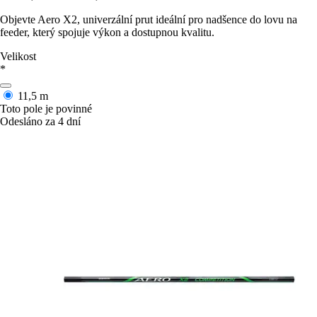
Objevte Aero X2, univerzální prut ideální pro nadšence do lovu na
feeder, který spojuje výkon a dostupnou kvalitu.
Velikost
*
11,5 m
Toto pole je povinné
Odesláno za 4 dní