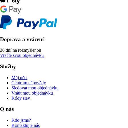
Doprava a vrácení
30 dní na rozmyšlenou
Vraťte svou objednávku
Služby
Můj účet
Centrum nápovědy
Sledovat mou objednávku
Vrátit mou objednávku
Kódy slev
O nás
Kdo jsme?
Kontaktujte nás