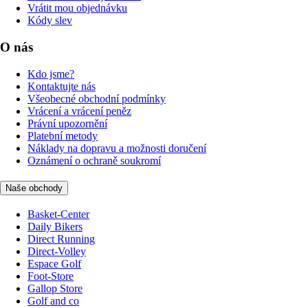
Vrátit mou objednávku
Kódy slev
O nás
Kdo jsme?
Kontaktujte nás
Všeobecné obchodní podmínky
Vrácení a vrácení peněz
Právní upozornění
Platební metody
Náklady na dopravu a možnosti doručení
Oznámení o ochraně soukromí
Naše obchody
Basket-Center
Daily Bikers
Direct Running
Direct-Volley
Espace Golf
Foot-Store
Gallop Store
Golf and co