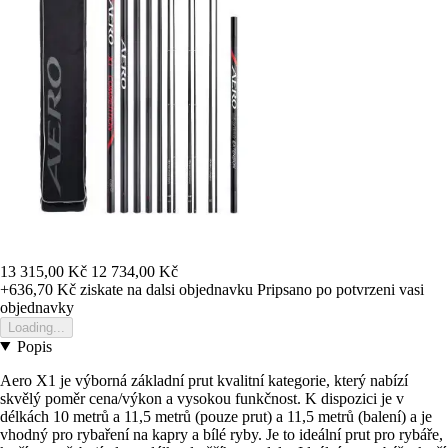
13 315,00 Kč
12 734,00 Kč
+636,70 Kč
ziskate na dalsi objednavku
Pripsano po potvrzeni vasi
objednavky
Loading...
Popis
Aero X1 je výborná základní prut kvalitní kategorie, který nabízí
skvělý poměr cena/výkon a vysokou funkčnost. K dispozici je v
délkách 10 metrů a 11,5 metrů (pouze prut) a 11,5 metrů (balení) a je
vhodný pro rybaření na kapry a bílé ryby. Je to ideální prut pro rybáře,