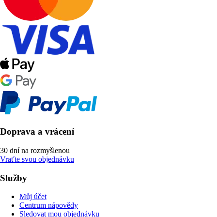
Doprava a vrácení
30 dní na rozmyšlenou
Vraťte svou objednávku
Služby
Můj účet
Centrum nápovědy
Sledovat mou objednávku