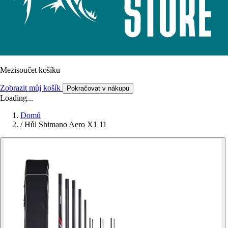
Mezisoučet košíku
Zobrazit můj košík
Pokračovat v nákupu
Loading...
Domů
/
Hůl Shimano Aero X1 11