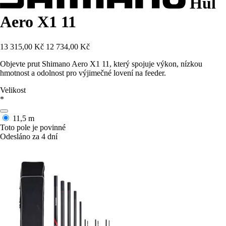
Hůl
Aero X1 11
13 315,00 Kč
12 734,00 Kč
Objevte prut Shimano Aero X1 11, který spojuje výkon, nízkou
hmotnost a odolnost pro výjimečné lovení na feeder.
Velikost
*
11,5 m
Toto pole je povinné
Odesláno za 4 dní