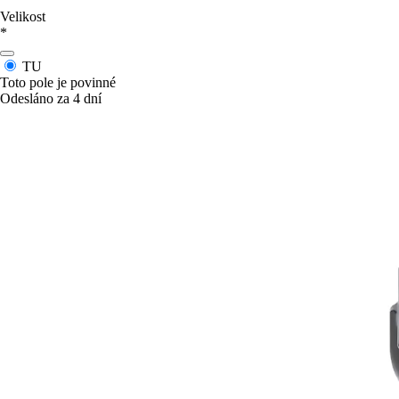
Velikost
*
TU
Toto pole je povinné
Odesláno za 4 dní