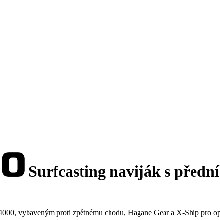
Surfcasting naviják s předn
 4000, vybaveným proti zpětnému chodu, Hagane Gear a X-Ship pro op