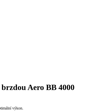
í brzdou Aero BB 4000
timální výkon.