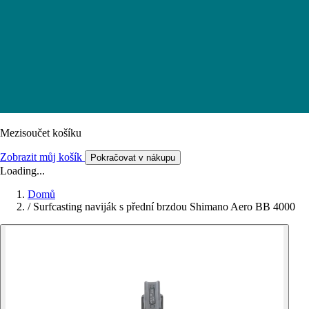
Mezisoučet košíku
Zobrazit můj košík
Pokračovat v nákupu
Loading...
Domů
/
Surfcasting naviják s přední brzdou Shimano Aero BB 4000