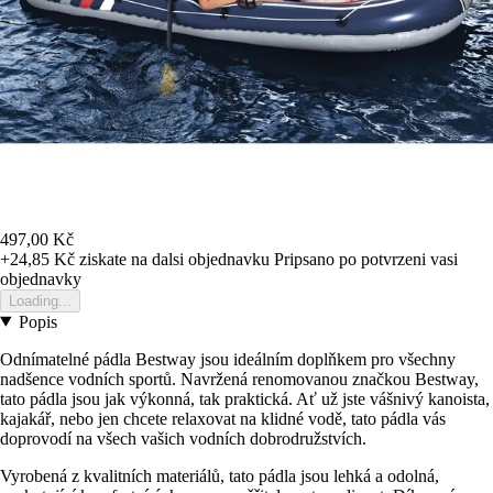
497,00 Kč
+24,85 Kč
ziskate na dalsi objednavku
Pripsano po potvrzeni vasi
objednavky
Loading...
Popis
Odnímatelné pádla Bestway jsou ideálním doplňkem pro všechny
nadšence vodních sportů. Navržená renomovanou značkou Bestway,
tato pádla jsou jak výkonná, tak praktická. Ať už jste vášnivý kanoista,
kajakář, nebo jen chcete relaxovat na klidné vodě, tato pádla vás
doprovodí na všech vašich vodních dobrodružstvích.
Vyrobená z kvalitních materiálů, tato pádla jsou lehká a odolná,