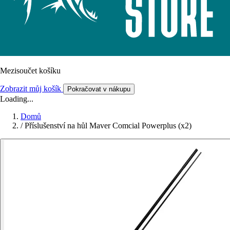
Mezisoučet košíku
Zobrazit můj košík
Pokračovat v nákupu
Loading...
Domů
/
Příslušenství na hůl Maver Comcial Powerplus (x2)