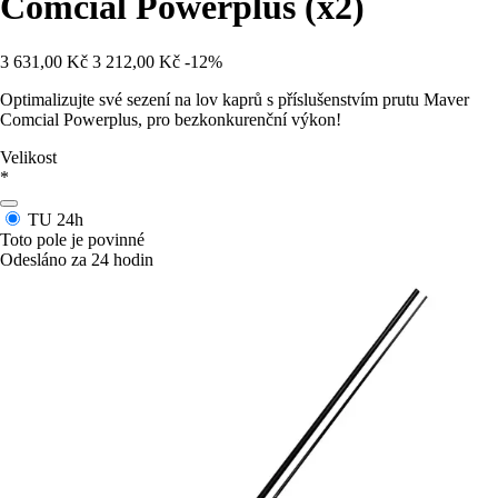
Comcial Powerplus (x2)
3 631,00 Kč
3 212,00 Kč
-12%
Optimalizujte své sezení na lov kaprů s příslušenstvím prutu Maver
Comcial Powerplus, pro bezkonkurenční výkon!
Velikost
*
TU
24h
Toto pole je povinné
Odesláno za 24 hodin