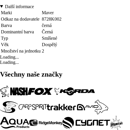
Další informace
Marki
Maver
Odkaz na dodavatele
8728K002
Barva
černá
Dominantní barva
Černá
Typ
Smíšené
Věk
Dospělý
Množství na jednotku
2
Loading...
Loading...
Všechny naše značky