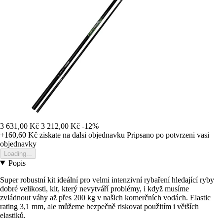
3 631,00 Kč
3 212,00 Kč
-12%
+160,60 Kč
ziskate na dalsi objednavku
Pripsano po potvrzeni vasi
objednavky
Loading...
Popis
Super robustní kit ideální pro velmi intenzivní rybaření hledající ryby
dobré velikosti, kit, který nevytváří problémy, i když musíme
zvládnout váhy až přes 200 kg v našich komerčních vodách. Elastic
rating 3,1 mm, ale můžeme bezpečně riskovat použitím i větších
elastiků.