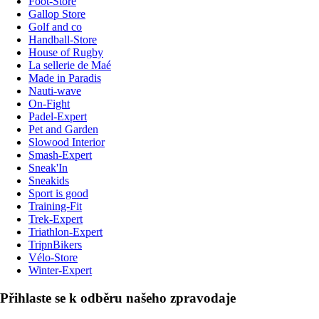
Foot-Store
Gallop Store
Golf and co
Handball-Store
House of Rugby
La sellerie de Maé
Made in Paradis
Nauti-wave
On-Fight
Padel-Expert
Pet and Garden
Slowood Interior
Smash-Expert
Sneak'In
Sneakids
Sport is good
Training-Fit
Trek-Expert
Triathlon-Expert
TripnBikers
Vélo-Store
Winter-Expert
Přihlaste se k odběru našeho zpravodaje