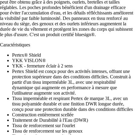
peut être obtenu grâce à des poignets, ourlets, bretelles et tailles
réglables. Les poches profondes bénéficient d'un drainage efficace
pour éviter l'accumulation d'eau, et les détails réfléchissants améliorent
la visibilité par faible luminosité. Des panneaux en tissu renforcé au
niveau du siège, des genoux et des ourlets inférieurs augmentent la
durée de vie du vêtement et protègent les zones du corps qui subissent
le plus d'usure. C'est un produit certifié bluesign®.
Caractéristiques
Pertex® Shield
YKK VISLON®
YKK - fermeture éclair à 2 sens
Pertex Shield est conçu pour des activités intenses, offrant une
protection supérieure dans des conditions difficiles. Construit à
partir d'un tissu imperméable 3L, avec une respirabilité
dynamique qui augmente en performance à mesure que
l'utilisateur augmente son activité.
Tissu imperméable et respirant Pertex de marque 3L, avec un
tissu polyamide durable et une finition DWR longue durée,
conçu pour une protection durable dans des conditions difficiles
Construction entièrement scellée
Traitement de Durabilité à l'Eau (DWR)
Tissu de renforcement sur l'ourlet
Tissu de renforcement sur les genoux