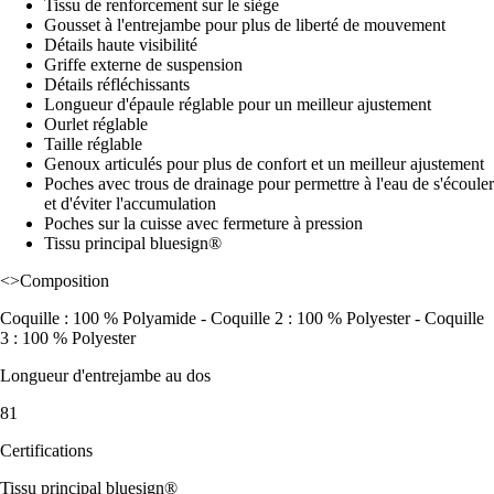
Tissu de renforcement sur le siège
Gousset à l'entrejambe pour plus de liberté de mouvement
Détails haute visibilité
Griffe externe de suspension
Détails réfléchissants
Longueur d'épaule réglable pour un meilleur ajustement
Ourlet réglable
Taille réglable
Genoux articulés pour plus de confort et un meilleur ajustement
Poches avec trous de drainage pour permettre à l'eau de s'écouler
et d'éviter l'accumulation
Poches sur la cuisse avec fermeture à pression
Tissu principal bluesign®
<>Composition
Coquille : 100 % Polyamide - Coquille 2 : 100 % Polyester - Coquille
3 : 100 % Polyester
Longueur d'entrejambe au dos
81
Certifications
Tissu principal bluesign®