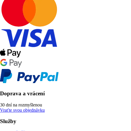
Doprava a vrácení
30 dní na rozmyšlenou
Vraťte svou objednávku
Služby