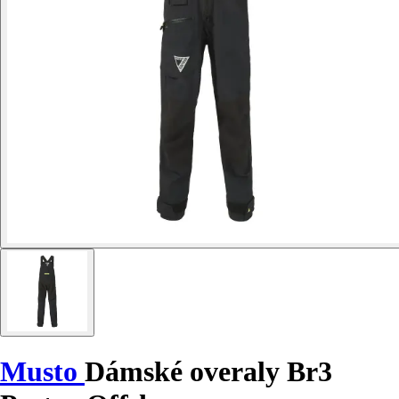
Musto
Dámské overaly Br3