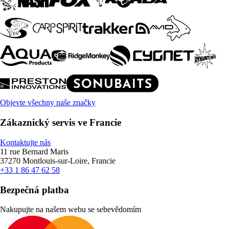
Objevte všechny naše značky
Zákaznický servis ve Francie
Kontaktujte nás
11 rue Bernard Maris
37270 Montlouis-sur-Loire, Francie
+33 1 86 47 62 58
Bezpečná platba
Nakupujte na našem webu se sebevědomím