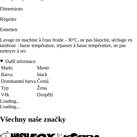
Dimensions
Régulier
Entretien
Lavage en machine à l'eau froide - 30°C, ne pas blanchir, séchage en
tambour - basse température, repasser à basse température, ne pas
nettoyer à sec
Další informace
Marki
Musto
Barva
black
Dominantní barva
Černá
Typ
Žena
Věk
Dospělý
Loading...
Loading...
Všechny naše značky