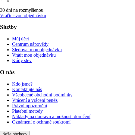
30 dní na rozmyšlenou
Vraťte svou objednávku
Služby
Můj účet
Centrum nápovědy
Sledovat mou objednávku
Vrátit mou objednávku
Kódy slev
O nás
Kdo jsme?
Kontaktujte nás
Všeobecné obchodní podmínky
Vrácení a vrácení peněz
Právní upozornění
Platební metody
Náklady na dopravu a možnosti doručení
Oznámení o ochraně soukromí
Naše obchody