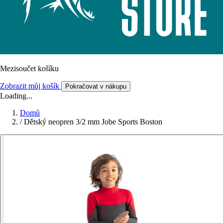
Mezisoučet košíku
Zobrazit můj košík
Pokračovat v nákupu
Loading...
Domů
/
Dětský neopren 3/2 mm Jobe Sports Boston