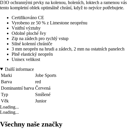
D3O ochrannými prvky na kolenou, holeních, loktech a ramenou vás
tento kompletní oblek optimálně chrání, když to nejvíce potřebujete.
Certifikováno CE
Vyrobeno ze 50 % z Limestone neoprénu
Vnitřní výztuhy
Odolné ploché švy
Zip na zádech pro rychlý vstup
Silné kolenní chrániče
3 mm neoprén na hrudi a zádech, 2 mm na ostatních panelech
Plně elastický neoprén
Unisex velikost
Další informace
Marki
Jobe Sports
Barva
red
Dominantní barva
Červená
Typ
Smíšené
Věk
Junior
Loading...
Loading...
Všechny naše značky