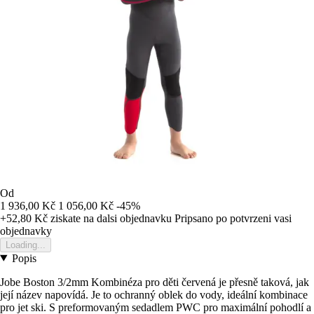
Od
1 936,00 Kč
1 056,00 Kč
-45%
+52,80 Kč
ziskate na dalsi objednavku
Pripsano po potvrzeni vasi
objednavky
Loading...
Popis
Jobe Boston 3/2mm Kombinéza pro děti červená je přesně taková, jak
její název napovídá. Je to ochranný oblek do vody, ideální kombinace
pro jet ski. S preformovaným sedadlem PWC pro maximální pohodlí a