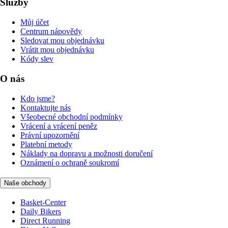
Služby
Můj účet
Centrum nápovědy
Sledovat mou objednávku
Vrátit mou objednávku
Kódy slev
O nás
Kdo jsme?
Kontaktujte nás
Všeobecné obchodní podmínky
Vrácení a vrácení peněz
Právní upozornění
Platební metody
Náklady na dopravu a možnosti doručení
Oznámení o ochraně soukromí
Naše obchody
Basket-Center
Daily Bikers
Direct Running