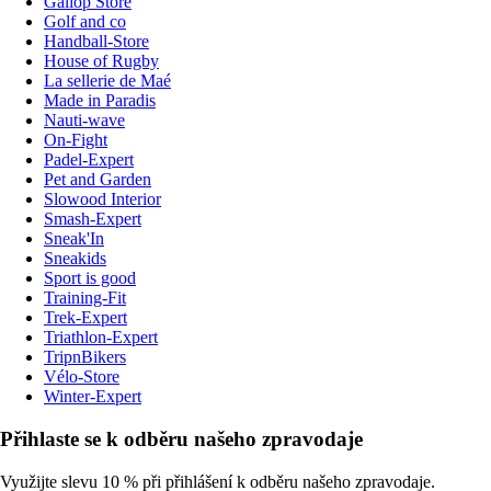
Gallop Store
Golf and co
Handball-Store
House of Rugby
La sellerie de Maé
Made in Paradis
Nauti-wave
On-Fight
Padel-Expert
Pet and Garden
Slowood Interior
Smash-Expert
Sneak'In
Sneakids
Sport is good
Training-Fit
Trek-Expert
Triathlon-Expert
TripnBikers
Vélo-Store
Winter-Expert
Přihlaste se k odběru našeho zpravodaje
Využijte slevu 10 % při přihlášení k odběru našeho zpravodaje.