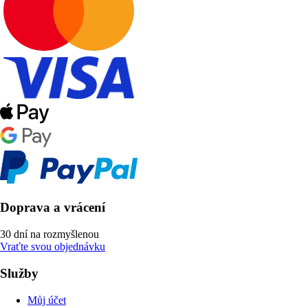
Doprava a vrácení
30 dní na rozmyšlenou
Vraťte svou objednávku
Služby
Můj účet