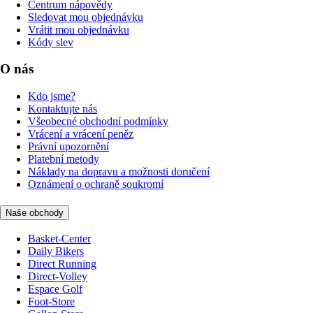
Centrum nápovědy
Sledovat mou objednávku
Vrátit mou objednávku
Kódy slev
O nás
Kdo jsme?
Kontaktujte nás
Všeobecné obchodní podmínky
Vrácení a vrácení peněz
Právní upozornění
Platební metody
Náklady na dopravu a možnosti doručení
Oznámení o ochraně soukromí
Naše obchody
Basket-Center
Daily Bikers
Direct Running
Direct-Volley
Espace Golf
Foot-Store