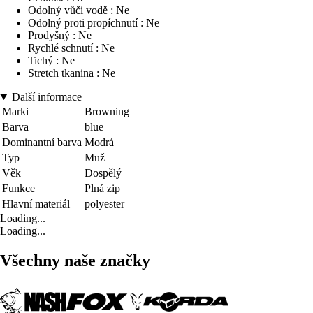
Odolný vůči vodě : Ne
Odolný proti propíchnutí : Ne
Prodyšný : Ne
Rychlé schnutí : Ne
Tichý : Ne
Stretch tkanina : Ne
Další informace
Marki
Browning
Barva
blue
Dominantní barva
Modrá
Typ
Muž
Věk
Dospělý
Funkce
Plná zip
Hlavní materiál
polyester
Loading...
Loading...
Všechny naše značky